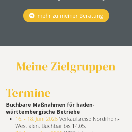
mehr zu meiner Beratung
Meine Zielgruppen
Termine
Buchbare Maßnahmen für baden-
württembergische Betriebe
16. - 18. Juni 2026
Verkaufsreise Nordrhein-
Westfalen. Buchbar bis 14.05.